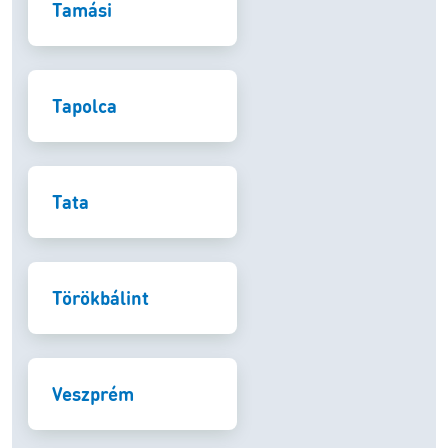
Tamási
Tapolca
Tata
Törökbálint
Veszprém