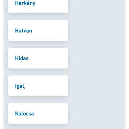
Harkány
Hatvan
Hidas
Igal,
Kalocsa