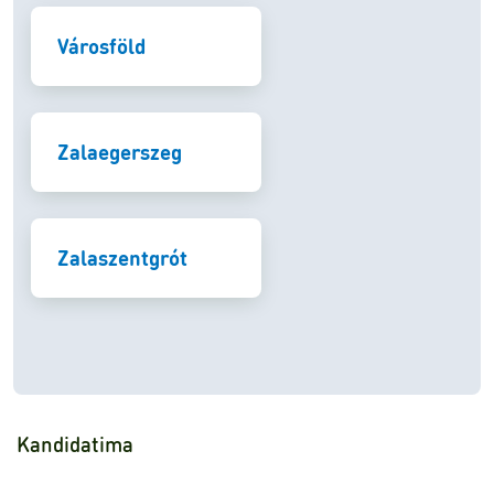
Városföld
Zalaegerszeg
Zalaszentgrót
Kandidatima