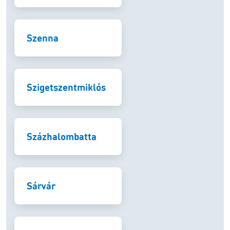
Szenna
Szigetszentmiklós
Százhalombatta
Sárvár