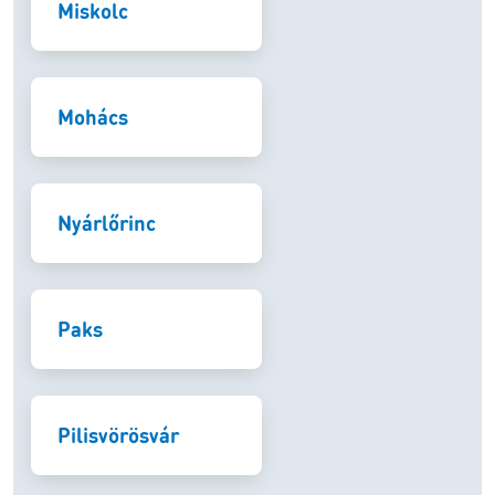
Miskolc
Mohács
Nyárlőrinc
Paks
Pilisvörösvár