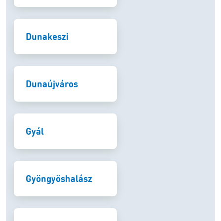
Dunakeszi
Dunaújváros
Gyál
Gyöngyöshalász