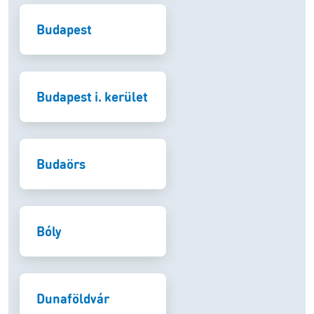
Budapest
Budapest i. kerület
Budaörs
Bóly
Dunaföldvár