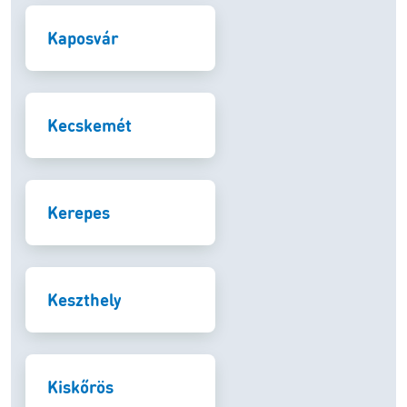
Kaposvár
Kecskemét
Kerepes
Keszthely
Kiskőrös