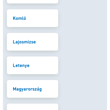
Komló
Lajosmizse
Letenye
Magyarország