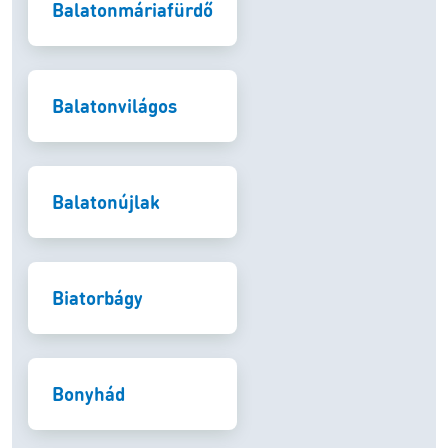
Balatonmáriafürdő
Balatonvilágos
Balatonújlak
Biatorbágy
Bonyhád