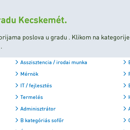
gradu Kecskemét.
rijama poslova u gradu . Klikom na kategorije
.
Asszisztencia / irodai munka
Mérnök
IT / fejlesztés
Termelés
Adminisztrátor
B kategóriás sofőr