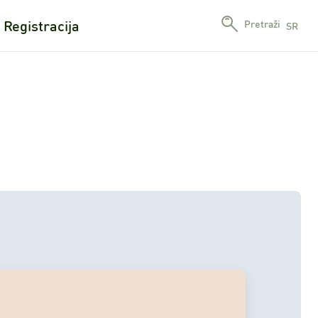
Registracija
Pretraži
SR