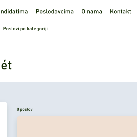
ndidatima
Poslodavcima
O nama
Kontakt
Poslovi po kategoriji
mét
0 poslovi