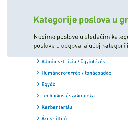
Kategorije poslova u 
Nudimo poslove u sledećim katego
poslove u odgovarajućoj kategoriji
Adminisztráció / ügyintézés
Humánerőforrás / tanácsadás
Egyéb
Technikus / szakmunka
Karbantartás
Áruszállító