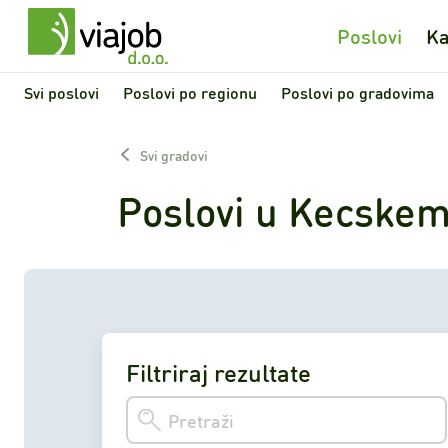
Poslovi
Ka
Svi poslovi
Poslovi po regionu
Poslovi po gradovima
Svi gradovi
Poslovi u Kecske
Filtriraj rezultate