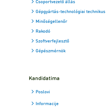
Csoportvezető állás
Gépgyártás-technológiai technikus
Minőségellenőr
Rakodó
Szoftverfejlesztő
Gépészmérnök
Kandidatima
Poslovi
Informacije