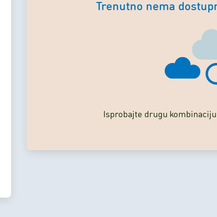
Trenutno nema dostupn
Isprobajte drugu kombinaciju