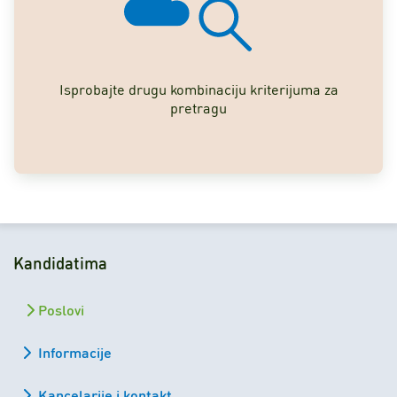
Isprobajte drugu kombinaciju kriterijuma za
pretragu
Kandidatima
Poslovi
Informacije
Kancelarije i kontakt