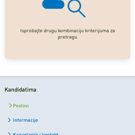
Isprobajte drugu kombinaciju kriterijuma za
pretragu
Kandidatima
Poslovi
Informacije
Kancelarije i kontakt