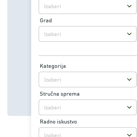
Izaberi
Grad
Izaberi
Kategorija
Izaberi
Stručna sprema
Izaberi
Radno iskustvo
Izaberi