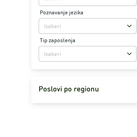
Poznavanje jezika
Izaberi
Tip zaposlenja
Izaberi
Poslovi po regionu