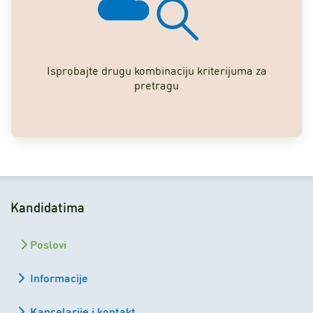
Isprobajte drugu kombinaciju kriterijuma za
pretragu
Kandidatima
Poslovi
Informacije
Kancelarije i kontakt