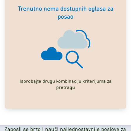
Trenutno nema dostupnih oglasa za
posao
Isprobajte drugu kombinaciju kriterijuma za
pretragu
Zaposli se brzo i nauči najjednostavnije poslove za