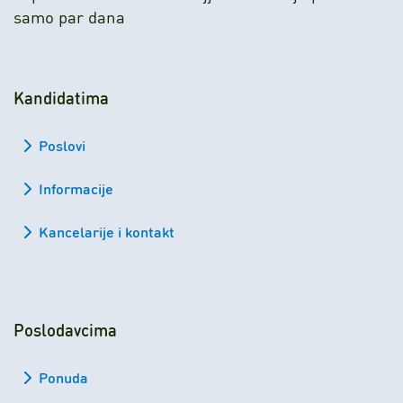
samo par dana
Kandidatima
Poslovi
Informacije
Kancelarije i kontakt
Poslodavcima
Ponuda