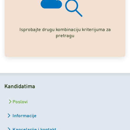
Isprobajte drugu kombinaciju kriterijuma za
pretragu
Kandidatima
Poslovi
Informacije
Kancelarije i kontakt