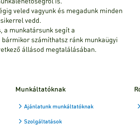
munkalehetőségről is.
 végig veled vagyunk és megadunk minden
sikerrel vedd.
ás, a munkatársunk segít a
s bármikor számíthatsz ránk munkaügyi
vetkező állásod megtalálásában.
Munkáltatóknak
R
Ajánlatunk munkáltatóknak
Szolgáltatások