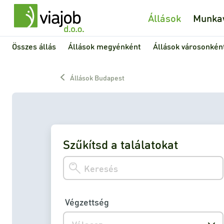
Állások
Munkav
Összes állás
Állások megyénként
Állások városonkén
Állások Budapest
Szűkítsd a találatokat
Végzettség