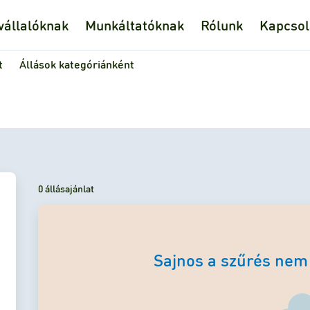
állalóknak
Munkáltatóknak
Rólunk
Kapcsol
t
Állások kategóriánként
0 állásajánlat
Sajnos a szűrés nem