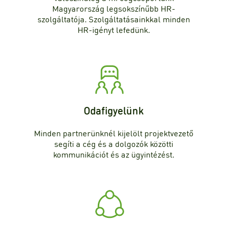
Magyarország legsokszínűbb HR-
szolgáltatója. Szolgáltatásainkkal minden
HR-igényt lefedünk.
Odafigyelünk
Minden partnerünknél kijelölt projektvezető
segíti a cég és a dolgozók közötti
kommunikációt és az ügyintézést.