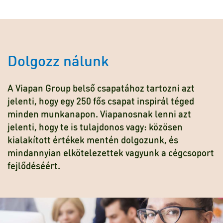
Dolgozz nálunk
A Viapan Group belső csapatához tartozni azt
jelenti, hogy egy 250 fős csapat inspirál téged
minden munkanapon. Viapanosnak lenni azt
jelenti, hogy te is tulajdonos vagy: közösen
kialakított értékek mentén dolgozunk, és
mindannyian elkötelezettek vagyunk a cégcsoport
fejlődéséért.