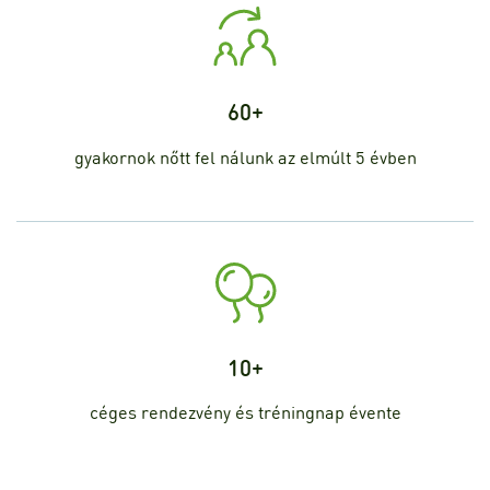
60+
gyakornok nőtt fel nálunk az elmúlt 5 évben
10+
céges rendezvény és tréningnap évente