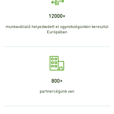
12000+
munkavállaló helyezkedett el ügynökségünkön keresztül
Európában
800+
partnercégünk van