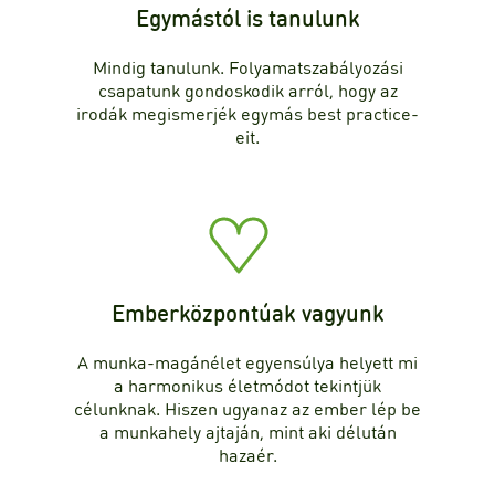
Egymástól is tanulunk
Mindig tanulunk. Folyamatszabályozási
csapatunk gondoskodik arról, hogy az
irodák megismerjék egymás best practice-
eit.
Emberközpontúak vagyunk
A munka-magánélet egyensúlya helyett mi
a harmonikus életmódot tekintjük
célunknak. Hiszen ugyanaz az ember lép be
a munkahely ajtaján, mint aki délután
hazaér.