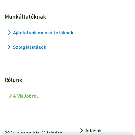
Munkáltatóknak
Ajánlatunk munkáltatóknak
Szolgáltatások
Rólunk
A ViaJobról
Állások
2026 Viapan Kft. © Minden