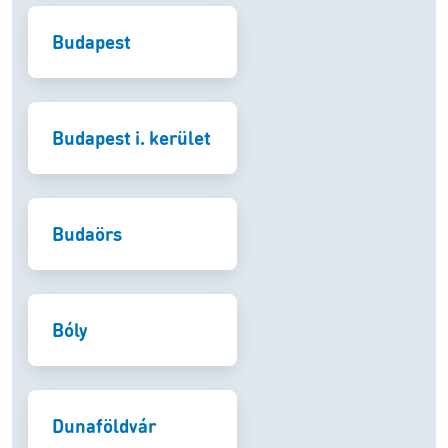
Budapest
Budapest i. kerület
Budaörs
Bóly
Dunaföldvár