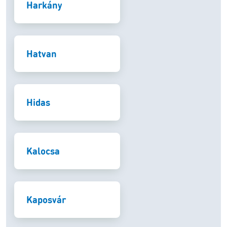
Harkány
Hatvan
Hidas
Kalocsa
Kaposvár