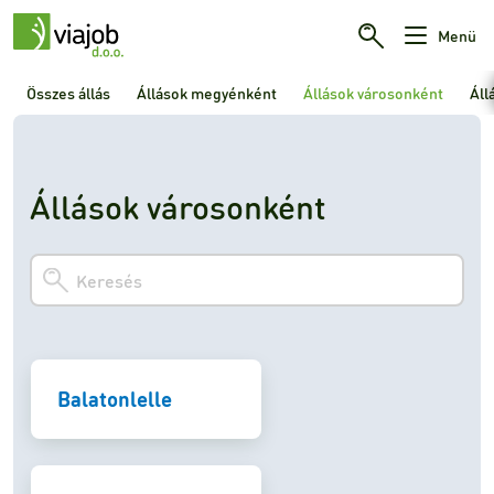
Menü
Összes állás
Állások megyénként
Állások városonként
Áll
Állások városonként
Balatonlelle