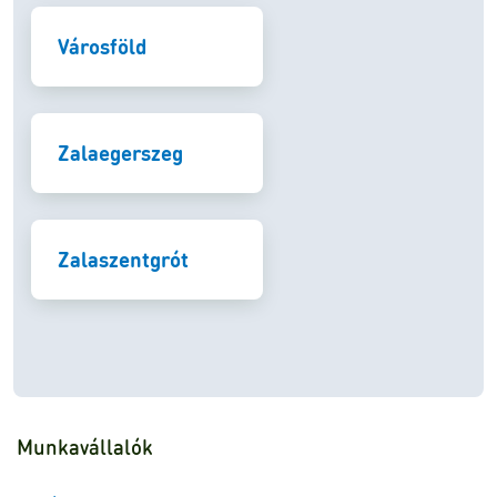
Városföld
Zalaegerszeg
Zalaszentgrót
Munkavállalók