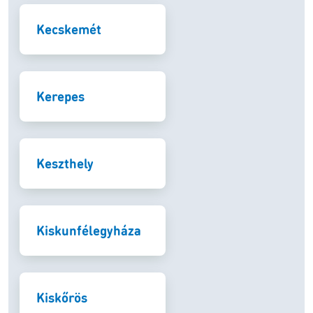
Kecskemét
Kerepes
Keszthely
Kiskunfélegyháza
Kiskőrös