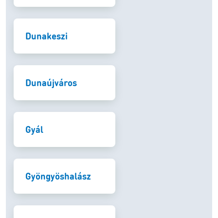
Dunakeszi
Dunaújváros
Gyál
Gyöngyöshalász