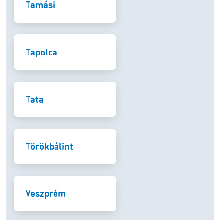
Tamási
Tapolca
Tata
Törökbálint
Veszprém