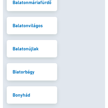
Balatonmáriafürdő
Balatonvilágos
Balatonújlak
Biatorbágy
Bonyhád