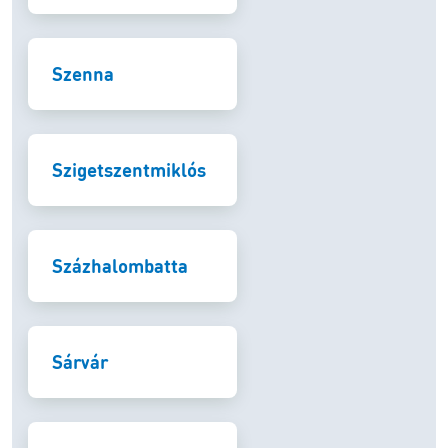
Szenna
Szigetszentmiklós
Százhalombatta
Sárvár