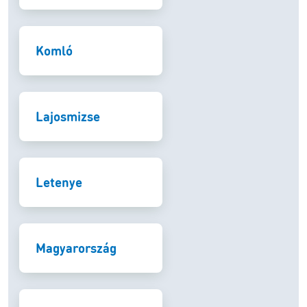
Komló
Lajosmizse
Letenye
Magyarország