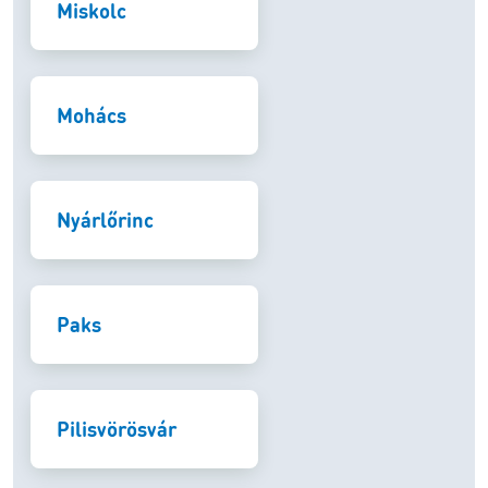
Miskolc
Mohács
Nyárlőrinc
Paks
Pilisvörösvár