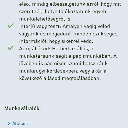
első: mindig elbeszélgetünk arról, hogy mit
szeretnél, illetve tájékoztatunk egyéb
munkalehetőségről is.
Interjú vagy teszt: Amelyen végig veled
vagyunk és megadunk minden szükséges
információt, hogy sikerrel vedd.
Az új állásod: Ha tiéd az állás, a
munkatársunk segít a papírmunkában. A
jövőben is bármikor számíthatsz ránk
munkaügyi kérdésekben, vagy akár a
következő állásod megtalálásában.
Munkavállalók
Állások