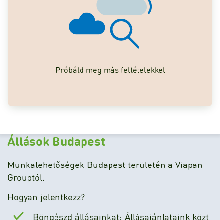
Próbáld meg más feltételekkel
Állások Budapest
Munkalehetőségek Budapest területén a Viapan
Grouptól.
Hogyan jelentkezz?
Böngészd állásainkat: Állásajánlataink közt