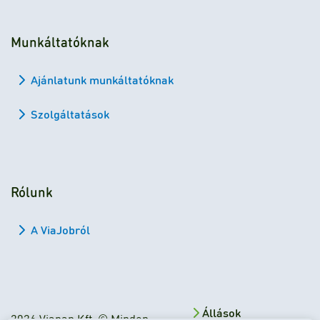
Munkáltatóknak
Ajánlatunk munkáltatóknak
Szolgáltatások
Rólunk
A ViaJobról
Állások
2026 Viapan Kft. © Minden